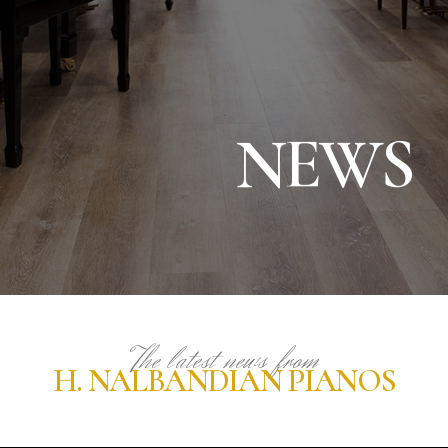
NEWS
The latest news from
H. NALBANDIAN PIANOS